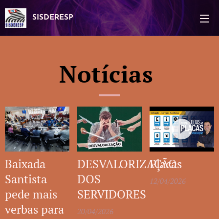
SISDERESP
Notícias
Baixada
DESVALORIZAÇÃO
Placas
Santista
DOS
12/04/2026
pede mais
SERVIDORES
verbas para
20/04/2026