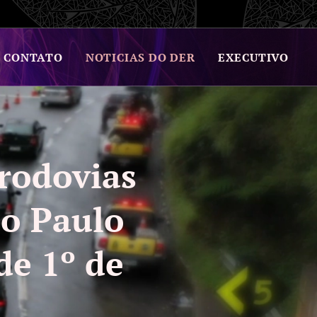
CONTATO
NOTICIAS DO DER
EXECUTIVO
 rodovias
ão Paulo
de 1º de