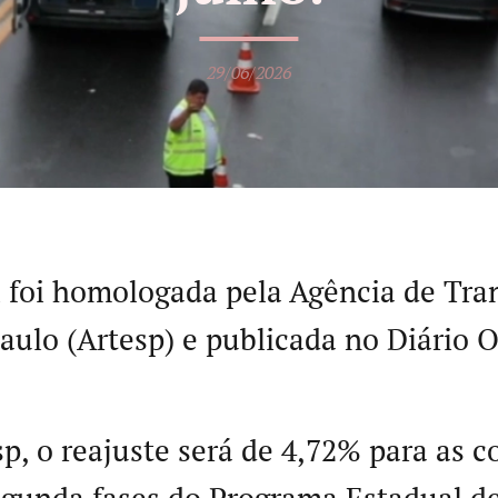
29/06/2026
 foi homologada pela Agência de Tra
aulo (Artesp) e publicada no Diário O
p, o reajuste será de 4,72% para as c