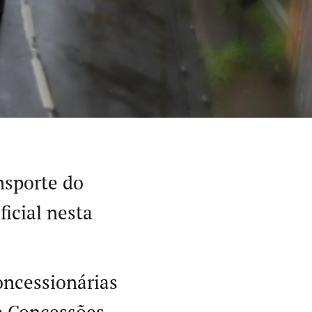
nsporte do
ficial nesta
oncessionárias