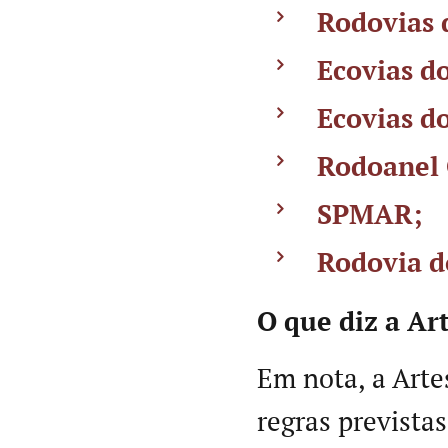
Rodovias 
Ecovias d
Ecovias do
Rodoanel 
SPMAR;
Rodovia d
O que diz a Ar
Em nota, a Arte
regras previstas