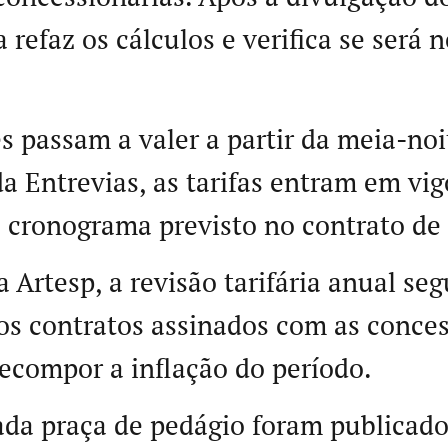
 refaz os cálculos e verifica se será
s passam a valer a partir da meia-noi
da Entrevias, as tarifas entram em vi
 cronograma previsto no contrato de
 Artesp, a revisão tarifária anual seg
os contratos assinados com as conces
ecompor a inflação do período.
ada praça de pedágio foram publicado