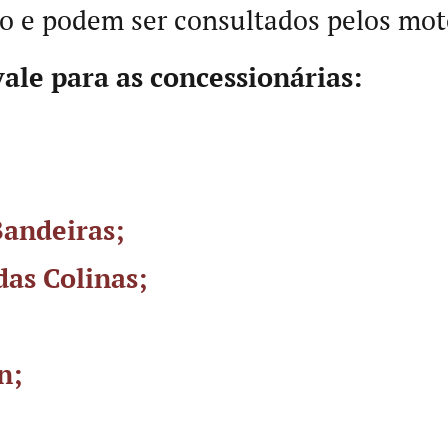
do e podem ser consultados pelos mot
vale para as concessionárias:
Bandeiras;
das Colinas;
n;