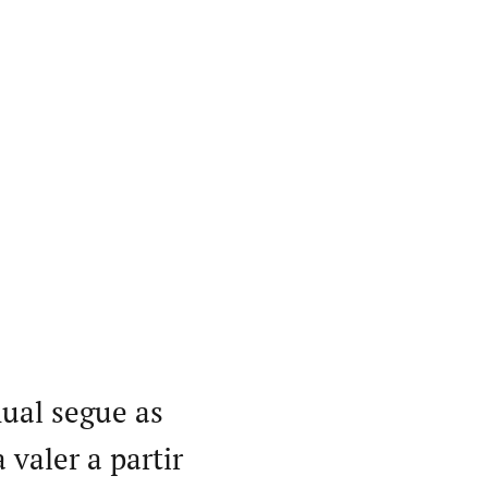
nual segue as
 valer a partir