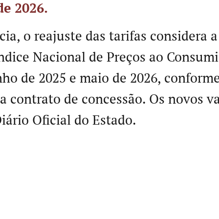
de 2026.
ia, o reajuste das tarifas considera a
ndice Nacional de Preços ao Consum
nho de 2025 e maio de 2026, conforme
a contrato de concessão. Os novos v
iário Oficial do Estado.