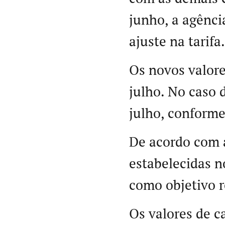
junho, a agência
ajuste na tarifa.
Os novos valore
julho. No caso 
julho, conforme
De acordo com a
estabelecidas n
como objetivo r
Os valores de c