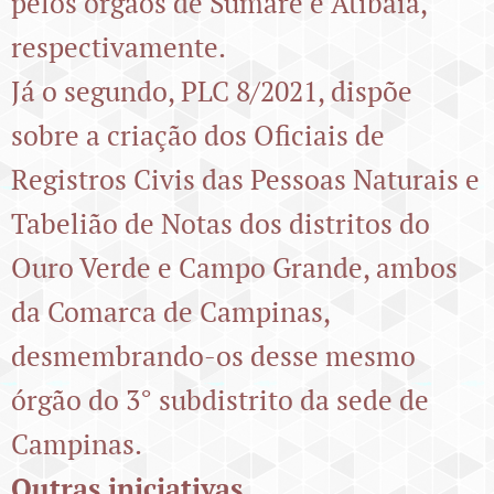
pelos órgãos de Sumaré e Atibaia,
respectivamente.
Já o segundo, PLC 8/2021, dispõe
sobre a criação dos Oficiais de
Registros Civis das Pessoas Naturais e
Tabelião de Notas dos distritos do
Ouro Verde e Campo Grande, ambos
da Comarca de Campinas,
desmembrando-os desse mesmo
órgão do 3° subdistrito da sede de
Campinas.
Outras iniciativas