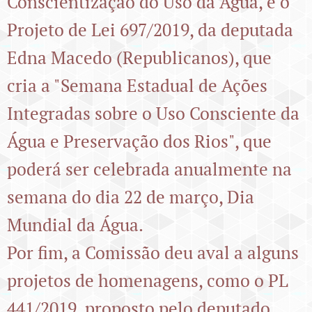
Conscientização do Uso da Água, e o
Projeto de Lei 697/2019, da deputada
Edna Macedo (Republicanos), que
cria a "Semana Estadual de Ações
Integradas sobre o Uso Consciente da
Água e Preservação dos Rios", que
poderá ser celebrada anualmente na
semana do dia 22 de março, Dia
Mundial da Água.
Por fim, a Comissão deu aval a alguns
projetos de homenagens, como o PL
441/2019, proposto pelo deputado