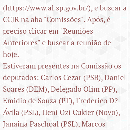
(https://www.al.sp.gov.br/), e buscar a
CCJR na aba "Comissões". Após, é
preciso clicar em "Reuniões
Anteriores" e buscar a reunião de
hoje.
Estiveram presentes na Comissão os
deputados: Carlos Cezar (PSB), Daniel
Soares (DEM), Delegado Olim (PP),
Emidio de Souza (PT), Frederico D?
Ávila (PSL), Heni Ozi Cukier (Novo),
Janaina Paschoal (PSL), Marcos