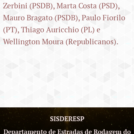
Zerbini (PSDB), Marta Costa (PSD),
Mauro Bragato (PSDB), Paulo Fiorilo
(PT), Thiago Auricchio (PL) e
Wellington Moura (Republicanos).
SISDERESP
Departamento de Estradas de Rodagem do