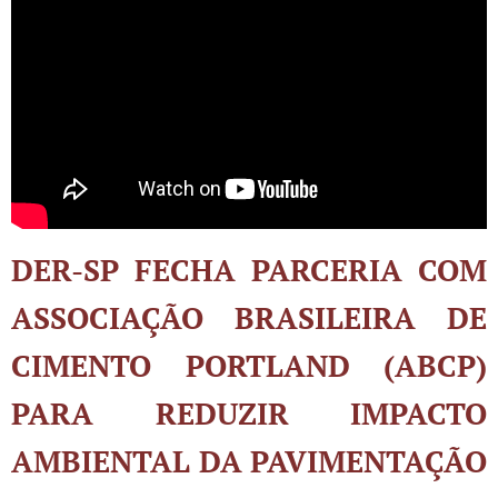
DER-SP FECHA PARCERIA COM
ASSOCIAÇÃO BRASILEIRA DE
CIMENTO PORTLAND (ABCP)
PARA REDUZIR IMPACTO
AMBIENTAL DA PAVIMENTAÇÃO