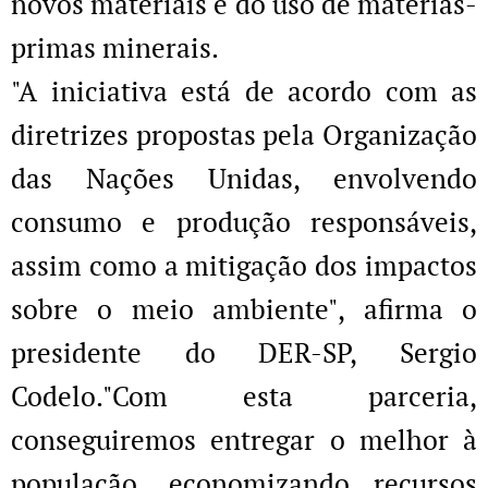
novos materiais e do uso de matérias-
primas minerais.
"A iniciativa está de acordo com as
diretrizes propostas pela Organização
das Nações Unidas, envolvendo
consumo e produção responsáveis,
assim como a mitigação dos impactos
sobre o meio ambiente", afirma o
presidente do DER-SP, Sergio
Codelo."Com esta parceria,
conseguiremos entregar o melhor à
população, economizando recursos