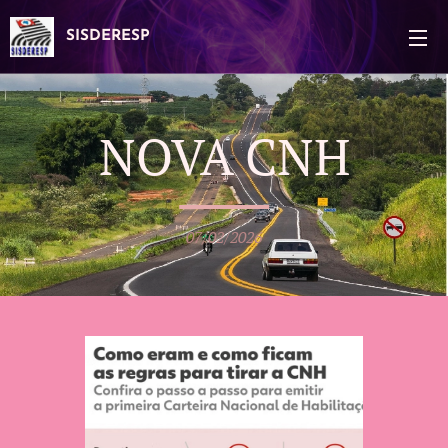
SISDERESP
NOVA CNH
07/02/2026