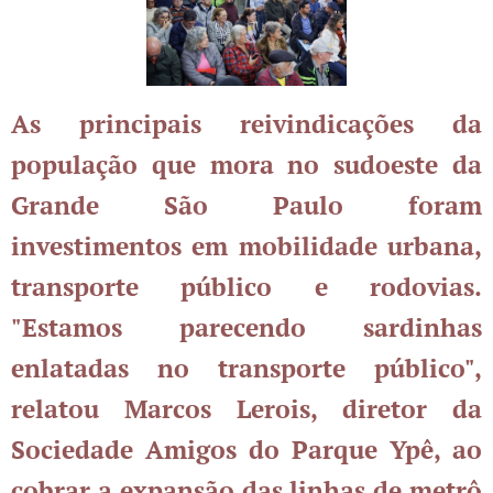
As principais reivindicações da
população que mora no sudoeste da
Grande São Paulo foram
investimentos em mobilidade urbana,
transporte público e rodovias.
"Estamos parecendo sardinhas
enlatadas no transporte público",
relatou Marcos Lerois, diretor da
Sociedade Amigos do Parque Ypê, ao
cobrar a expansão das linhas de metrô