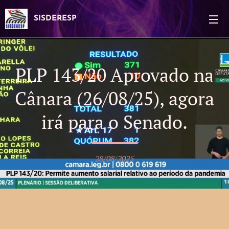
SISDERESP
PLP 143/20 Aprovado na
Cânara (26/08/25), agora
irá para o Senado.
28/08/2025