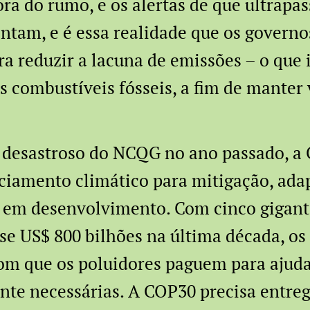
ra do rumo, e os alertas de que ultrapa
ntam, e é essa realidade que os govern
ara reduzir a lacuna de emissões – o que
s combustíveis fósseis, a fim de manter
o desastroso do NCQG no ano passado, a
ciamento climático para mitigação, ada
 em desenvolvimento. Com cinco gigante
se US$ 800 bilhões na última década, os
om que os poluidores paguem para ajudar
te necessárias. A COP30 precisa entreg