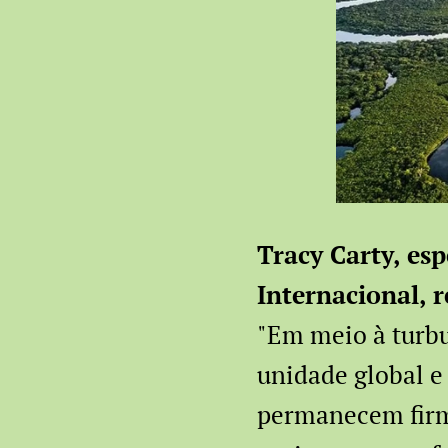
Tracy Carty, esp
Internacional, 
"Em meio à turbu
unidade global e
permanecem firm