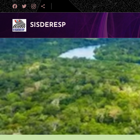
SISDERESP