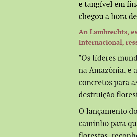
e tangível em fi
chegou a hora de
An Lambrechts, es
Internacional, res
"Os líderes mund
na Amazônia, e a
concretos para a
destruição flores
O lançamento do 
caminho para que
florestas, recon