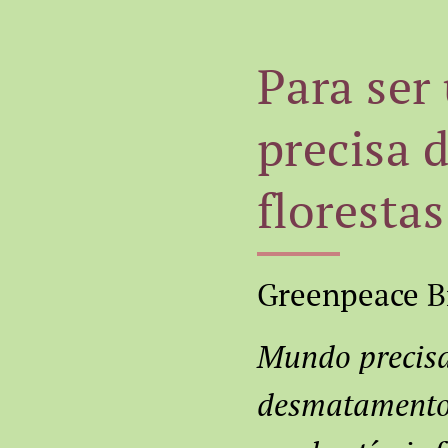
Para ser
precisa 
florestas
Greenpeace B
Mundo precisa
desmatamento 