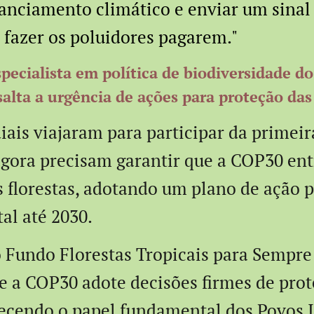
nanciamento climático e enviar um sinal
 fazer os poluidores pagarem."
pecialista em política de biodiversidade d
salta a urgência de ações para proteção das 
iais viajaram para participar da primei
gora precisam garantir que a COP30 ent
s florestas, adotando um plano de ação 
tal até 2030.
Fundo Florestas Tropicais para Sempre
 a COP30 adote decisões firmes de prot
hecendo o papel fundamental dos Povos 