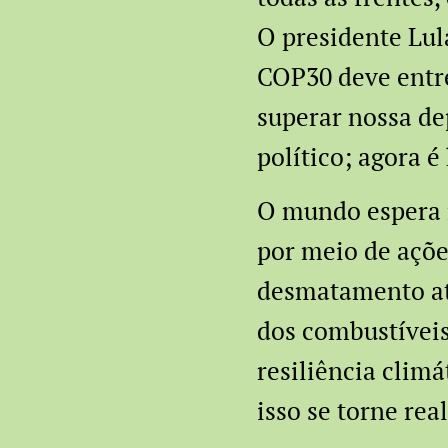
O presidente Lula
COP30 deve entr
superar nossa de
político; agora é
O mundo espera 
por meio de ações
desmatamento até
dos combustíveis
resiliência clim
isso se torne rea