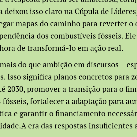
 deixou isso claro na Cúpula de Líderes
egar mapas do caminho para reverter o
pendência dos combustíveis fósseis. Ele 
 hora de transformá-lo em ação real.
mais do que ambição em discursos – esp
. Isso significa planos concretos para z
 2030, promover a transição para o fi
 fósseis, fortalecer a adaptação para au
ática e garantir o financiamento necessá
lidade.A era das respostas insuficientes