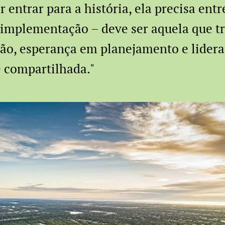
 entrar para a história, ela precisa ent
 implementação – deve ser aquela que t
ão, esperança em planejamento e lider
 compartilhada."