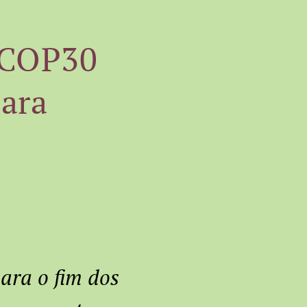
, COP30
para
ara o fim dos