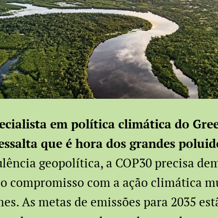
ecialista em política climática do Gr
ressalta que é hora dos grandes polui
lência geopolítica, a COP30 precisa de
 o compromisso com a ação climática mu
es. As metas de emissões para 2035 est