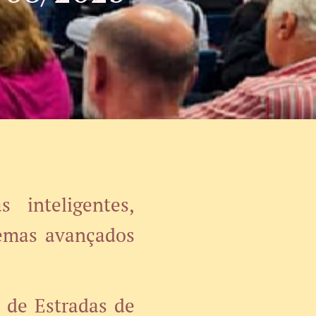
 inteligentes,
temas avançados
 de Estradas de