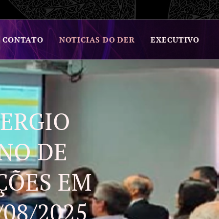
CONTATO
NOTICIAS DO DER
EXECUTIVO
SERGIO
NO DE
ÇÕES EM
08/2025