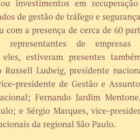
ou investimentos em recuperação
dos de gestão de tráfego e segurança 
 com a presença de cerca de 60 part
e representantes de empresas 
 eles, estiveram presentes també
o Russell Ludwig, presidente nacion
vice-presidente de Gestão e Assuntos
acional; Fernando Jardim Mentone,
aulo; e Sérgio Marques, vice-preside
ucionais da regional São Paulo.