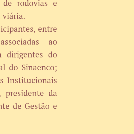
 de rodovias e
viária.
icipantes, entre
associadas ao
m dirigentes do
al do Sinaenco;
 Institucionais
 presidente da
nte de Gestão e