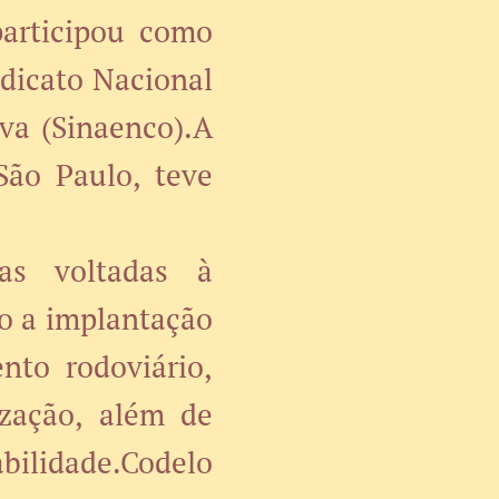
participou como
dicato Nacional
va (Sinaenco).A
São Paulo, teve
vas voltadas à
mo a implantação
nto rodoviário,
ização, além de
bilidade.Codelo