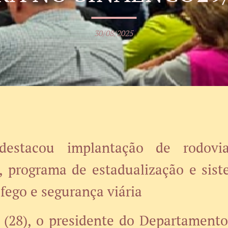
30/08/2025
destacou implantação de rodovias
 programa de estadualização e sis
áfego e segurança viária
a (28), o presidente do Departamento