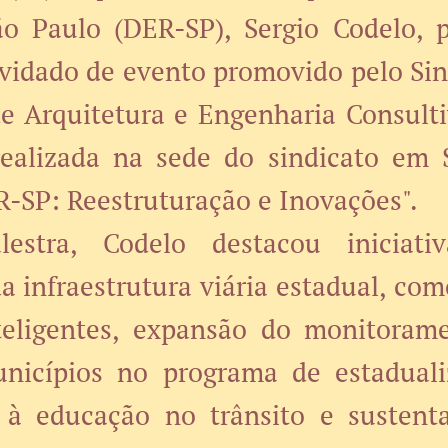
 Paulo (DER-SP), Sergio Codelo, 
nvidado de evento promovido pelo Sin
e Arquitetura e Engenharia Consulti
realizada na sede do sindicato em 
-SP: Reestruturação e Inovações".
estra, Codelo destacou iniciati
 infraestrutura viária estadual, co
teligentes, expansão do monitorame
nicípios no programa de estadual
 à educação no trânsito e sustenta