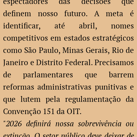
espectadores das decisões que
definem nosso futuro. A meta é
identificar, até abril, nomes
competitivos em estados estratégicos
como São Paulo, Minas Gerais, Rio de
Janeiro e Distrito Federal. Precisamos
de parlamentares que barrem
reformas administrativas punitivas e
que lutem pela regulamentação da
Convenção 151 da OIT.
"2026 definirá nossa sobrevivência ou
extinção. O setor público deve deixar de