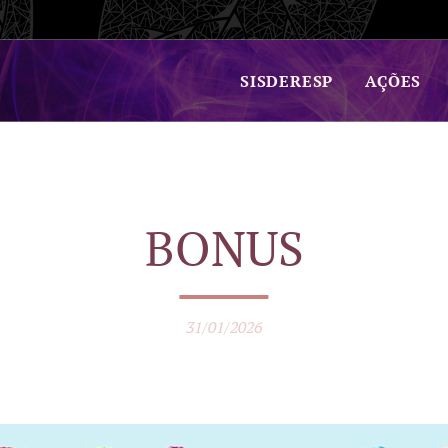
SISDERESP
AÇÕES
BONUS
31/01/2026