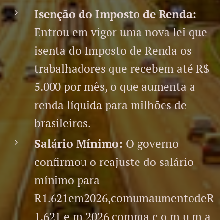
Isenção do Imposto de Renda:
Entrou em vigor uma nova lei que
isenta do Imposto de Renda os
trabalhadores que recebem até R$
5.000 por mês, o que aumenta a
renda líquida para milhões de
brasileiros.
Salário Mínimo:
O governo
confirmou o reajuste do salário
mínimo para
R1.621em2026,comumaumentodeR
1.621 e m 2026 comma c o m u m a